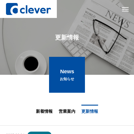
更
新
情
報
News
お知らせ
新着情報
営業案内
更新情報