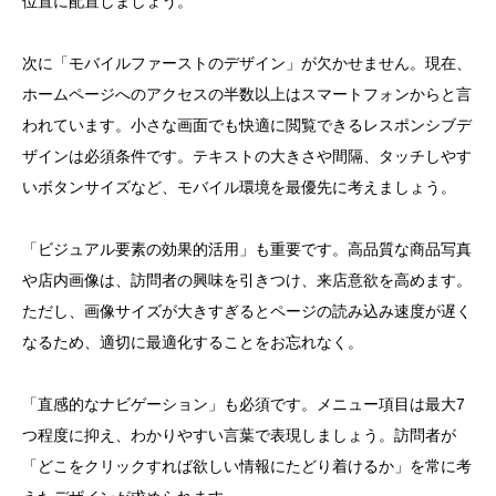
位置に配置しましょう。
次に「モバイルファーストのデザイン」が欠かせません。現在、
ホームページへのアクセスの半数以上はスマートフォンからと言
われています。小さな画面でも快適に閲覧できるレスポンシブデ
ザインは必須条件です。テキストの大きさや間隔、タッチしやす
いボタンサイズなど、モバイル環境を最優先に考えましょう。
「ビジュアル要素の効果的活用」も重要です。高品質な商品写真
や店内画像は、訪問者の興味を引きつけ、来店意欲を高めます。
ただし、画像サイズが大きすぎるとページの読み込み速度が遅く
なるため、適切に最適化することをお忘れなく。
「直感的なナビゲーション」も必須です。メニュー項目は最大7
つ程度に抑え、わかりやすい言葉で表現しましょう。訪問者が
「どこをクリックすれば欲しい情報にたどり着けるか」を常に考