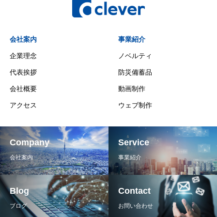
会社案内
事業紹介
企業理念
ノベルティ
代表挨拶
防災備蓄品
会社概要
動画制作
アクセス
ウェブ制作
Company
Service
会社案内
事業紹介
Blog
Contact
ブログ
お問い合わせ