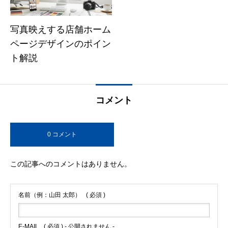
写真映えする店舗ホーム
ページデザインのポイン
ト解説
コメント
0 コメント
この記事へのコメントはありません。
名前（例：山田 太郎）
( 必須 )
E-MAIL
( 必須 ) - 公開されません -