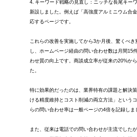
4. キーワード戦略の見直し：ニッチな長尾キ
新設しました。例えば「高強度アルミニウム合金
応するページです。
これらの改善を実施してから3か月後、驚くべき
し、ホームページ経由の問い合わせ数は月間15
わせ質の向上です。商談成立率が従来の20%から
た。
特に効果的だったのは、業界特有の課題と解決
ける精度維持とコスト削減の両立方法」という
らの問い合わせ率は一般ページの4倍を記録しま
また、従来は電話での問い合わせが主流でしたが