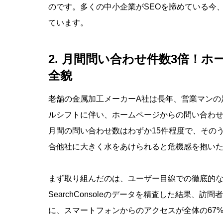
のです。多くの中小企業がSEOを諦めている今
ています。
2. 月間問い合わせ件数3倍！
全貌
老舗の金属加工メーカーA社は長年、営業マンの
ルシフトに伴い、ホームページからの問い合わ
月間の問い合わせ数はわずか15件程度で、その
合他社に大きく水をあけられると危機感を抱いた
まず取り組んだのは、ユーザー目線での徹底的なサ
SearchConsoleのデータを精査した結果
に、スマートフォンからのアクセスが全体の67