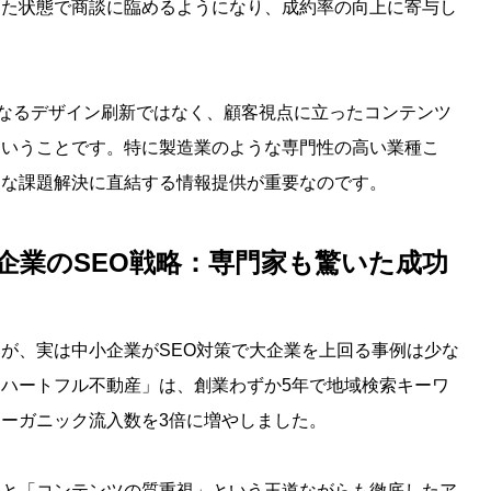
した状態で商談に臨めるようになり、成約率の向上に寄与し
なるデザイン刷新ではなく、顧客視点に立ったコンテンツ
ということです。特に製造業のような専門性の高い業種こ
的な課題解決に直結する情報提供が重要なのです。
小企業のSEO戦略：専門家も驚いた成功
が、実は中小企業がSEO対策で大企業を上回る事例は少な
ハートフル不動産」は、創業わずか5年で地域検索キーワ
ーガニック流入数を3倍に増やしました。
」と「コンテンツの質重視」という王道ながらも徹底したア