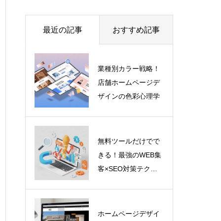
最近の記事
おすすめ記事
業種別カラー戦略！
店舗ホームページデ
ザインの色彩心理学
無料ツールだけでで
きる！最強のWEB集
客×SEO対策テクニ
ック
ホームページデザイ