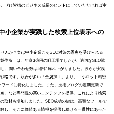
を、ぜひ皆様のビジネス成長のヒントにしていただければ幸
プ：中小企業が実践した検索上位表示への
ませんか？実は中小企業こそSEO対策の恩恵を受けられる
製作所」は、年商3億円の町工場でしたが、適切なSEO戦
加し、問い合わせ数は5倍に膨れ上がりました。彼らが実践
ド戦略です。競合が多い「金属加工」より、「小ロット精密
ーワードに特化しました。また、技術ブログの定期更新で
意点」など専門性の高いコンテンツを提供。これにより検索
の取材も増加しました。SEO成功の鍵は、高額なツールで
理解し、そこに価値ある情報を提供し続ける一貫性にあった