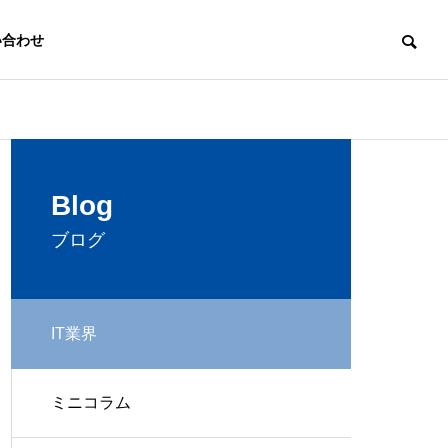
い合わせ
Profile
Blog
会社概要
ブログ
IT業界
Website
ミニコラム
ウェブ制作