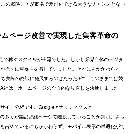
、この戦略こそが市場で差別化できる大きなチャンスとなっ
ホームページ改善で実現した集客革命の
足で稼ぐスタイルが主流でした。しかし業界全体のデジタ
せが徐々に重要性を増していました。それにもかかわらず、
うち実際の商談に発展するのはたった3件。このままでは競
A社は、ホームページの全面的な見直しを決断しました。
イト分析です。Googleアナリティクスと
、訪問者の多くが製品詳細ページで離脱していることが判明。さら
%を占めているにもかかわらず、モバイル表示の最適化がで