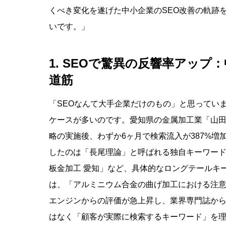
くべき変化を遂げた中小企業のSEO改善の軌跡
いです。」
1. SEOで驚異の反響率アッ
道筋
「SEOなんて大手企業だけのもの」と思ってい
ケースが多いのです。愛知県の金属加工業「山田
略の実施後、わずか6ヶ月で検索流入が387%増
したのは「長尾理論」と呼ばれる独自キーワー
板金加工 愛知」など、具体的なロングテールキ
は、「アルミニウム合金の曲げ加工における注
エンジンからの評価が急上昇し、業界専門誌から
はなく「顧客が実際に検索するキーワード」を