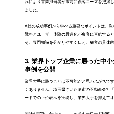
れにより営業担当者が事前に顧客ニーズを把握
ました。
A社の成功事例から学べる重要なポイントは、単
戦略とユーザー体験の最適化が集客に直結する
そ、専門知識を分かりやすく伝え、顧客の具体
3. 業界トップ企業に勝った中
事例を公開
業界大手に勝つことは不可能だと思われがちです
くありません。埼玉県さいたま市の不動産会社「
ードでの上位表示を実現し、業界大手を抑えてオ
同社が実践したのは、「ニッチキーワード戦略