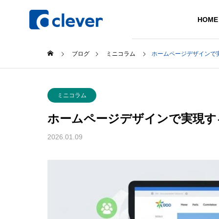
HOME
ブログ
ミニコラム
ホームページデザインで
Philosoph
ミニコラム
企業理念
ホームページデザインで実現す
Company
Service
2026.01.09
会社案内
事業紹介
Access
アクセス
Novelty
ノベルティ