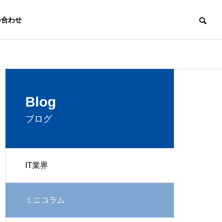
い合わせ
Profile
Blog
会社概要
ブログ
IT業界
Website
ミニコラム
ウェブ制作