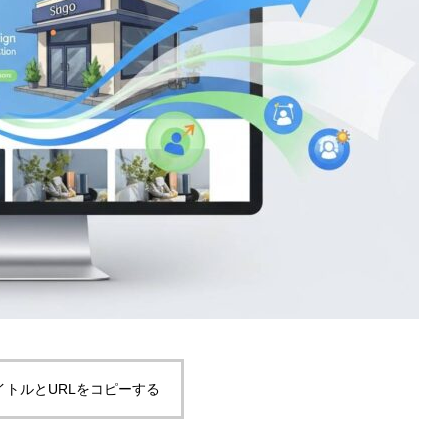
イトルとURLをコピーする