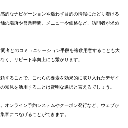
直感的なナビゲーションや迷わず目的の情報にたどり着ける
店舗の場所や営業時間、メニューや価格など、訪問者が求め
訪問者とのコミュニケーション手段を複数用意することも大
でなく、リピート率向上にも繋がります。
依頼することで、これらの要素を効果的に取り入れたデザイ
家の知見を活用することは賢明な選択と言えるでしょう。
ん。オンライン予約システムやクーポン発行など、ウェブか
な集客につなげることができます。