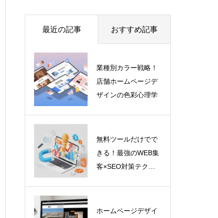
最近の記事
おすすめ記事
業種別カラー戦略！
店舗ホームページデ
ザインの色彩心理学
無料ツールだけでで
きる！最強のWEB集
客×SEO対策テクニ
ック
ホームページデザイ