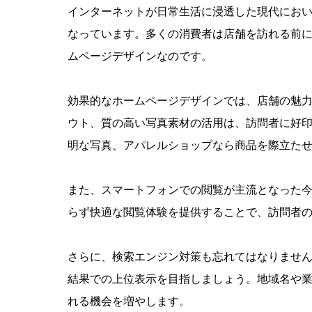
インターネットが日常生活に浸透した現代にお
なっています。多くの消費者は店舗を訪れる前
ムページデザインなのです。
効果的なホームページデザインでは、店舗の魅
ウト、質の高い写真素材の活用は、訪問者に好
明な写真、アパレルショップなら商品を際立た
また、スマートフォンでの閲覧が主流となった
プロが教
らず快適な閲覧体験を提供することで、訪問者
えるホー
法則
さらに、検索エンジン対策も忘れてはなりませ
結果での上位表示を目指しましょう。地域名や
れる機会を増やします。