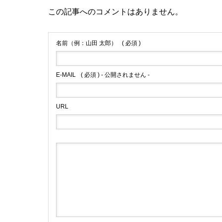
この記事へのコメントはありません。
名前（例：山田 太郎）
( 必須 )
E-MAIL
( 必須 ) - 公開されません -
URL