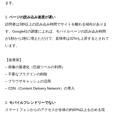
ます。
1.
ページの読み込み速度が遅い
訪問者は3秒以上の読み込み時間でサイトを離れる傾向がありま
す。Google社の調査によれば、モバイルページの読み込み時間
が1秒から3秒に増えただけで、直帰率は32%も上昇するとされて
います。
【改善策】
– 画像の最適化（圧縮ツールの利用）
– 不要なプラグインの削除
– ブラウザキャッシュの活用
– CDN（Content Delivery Network）の導入
2.
モバイルフレンドリーでない
スマートフォンからのアクセスが全体の約60%以上を占める現