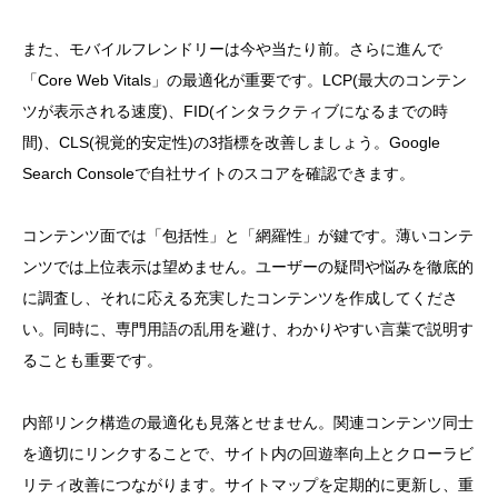
また、モバイルフレンドリーは今や当たり前。さらに進んで
「Core Web Vitals」の最適化が重要です。LCP(最大のコンテン
ツが表示される速度)、FID(インタラクティブになるまでの時
間)、CLS(視覚的安定性)の3指標を改善しましょう。Google
Search Consoleで自社サイトのスコアを確認できます。
コンテンツ面では「包括性」と「網羅性」が鍵です。薄いコンテ
ンツでは上位表示は望めません。ユーザーの疑問や悩みを徹底的
に調査し、それに応える充実したコンテンツを作成してくださ
い。同時に、専門用語の乱用を避け、わかりやすい言葉で説明す
ることも重要です。
内部リンク構造の最適化も見落とせません。関連コンテンツ同士
を適切にリンクすることで、サイト内の回遊率向上とクローラビ
リティ改善につながります。サイトマップを定期的に更新し、重