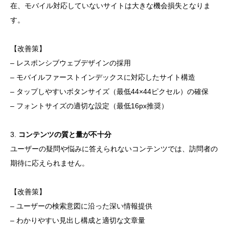
在、モバイル対応していないサイトは大きな機会損失となりま
す。
【改善策】
– レスポンシブウェブデザインの採用
– モバイルファーストインデックスに対応したサイト構造
– タップしやすいボタンサイズ（最低44×44ピクセル）の確保
– フォントサイズの適切な設定（最低16px推奨）
3.
コンテンツの質と量が不十分
ユーザーの疑問や悩みに答えられないコンテンツでは、訪問者の
期待に応えられません。
【改善策】
– ユーザーの検索意図に沿った深い情報提供
– わかりやすい見出し構成と適切な文章量