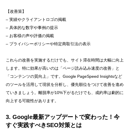
【改善策】
– 実績やクライアントロゴの掲載
– 具体的な数字や事例の提示
– お客様の声や評価の掲載
– プライバシーポリシーや特定商取引法の表示
これらの改善を実施するだけでも、サイト滞在時間は大幅に向上
します。特に効果が高いのは「ページ読み込み速度の改善」と
「コンテンツの質向上」です。Google PageSpeed Insightsなど
のツールを活用して現状を分析し、優先順位をつけて改善を進め
ていきましょう。離脱率が10%下がるだけでも、成約率は劇的に
向上する可能性があります。
3. Google最新アップデートで変わった！今
すぐ実践すべきSEO対策とは