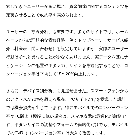
索してきたユーザーが多い場合、資金調達に関するコンテンツを
充実させることで成約率を高められます。
ユーザーの「導線分析」も重要です。多くのサイトでは、ホーム
ページからの理想的な遷移経路（例：トップページ→サービス紹
介→料金表→問い合わせ）を設定していますが、実際のユーザー
行動はそれと異なることが少なくありません。実データを基にナ
ビゲーションの配置やボタンのデザインを最適化することで、コ
ンバージョン率は平均して15〜20%向上します。
さらに「デバイス別分析」も見逃せません。スマートフォンから
のアクセスが70%を超える現在、PCサイトだけを意識した設計
では機会損失が生じています。特にモバイルでのコンバージョン
率がPC版より極端に低い場合は、スマホ表示の最適化が急務で
す。ボタンサイズの調整やフォームの簡略化だけでも、モバイル
でのCVR（コンバージョン率）は大きく改善します。