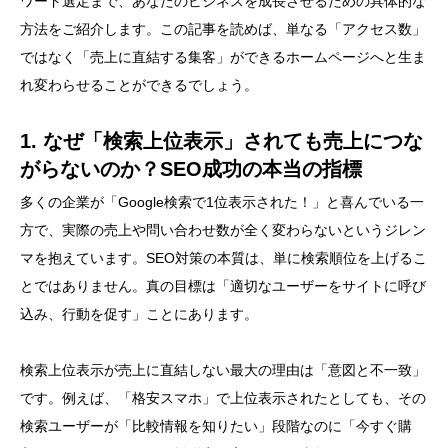
ワード選定まで、あなたのビジネスを成長させるための具体的な
方法をご紹介します。この記事を読めば、単なる「アクセス数」
ではなく「売上に直結する集客」ができるホームページへと生ま
れ変わらせることができるでしょう。
1. なぜ「検索上位表示」されても売上につな
がらないのか？SEO成功の本当の指標
多くの企業が「Google検索で1位表示された！」と喜んでいる一
方で、実際の売上や問い合わせ数が全く変わらないというジレン
マを抱えています。SEO対策の本質は、単に検索順位を上げるこ
とではありません。真の目標は「適切なユーザーをサイトに呼び
込み、行動を促す」ことにあります。
検索上位表示が売上に直結しない最大の理由は「意図と不一致」
です。例えば、「格安スマホ」で上位表示されたとしても、その
検索ユーザーが「比較情報を知りたい」段階なのに「今すぐ購