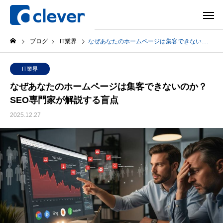
ブログ
IT業界
なぜあなたのホームページは集客できないのか？SEO専門家が解説する盲点
IT業界
なぜあなたのホームページは集客できないのか？
SEO専門家が解説する盲点
2025.12.27