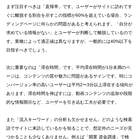
まず注目すべきは「直帰率」です。ユーザーがサイトに訪れてす
ぐに離脱する割合を示すこの指標が60%を超えている場合、ラン
ディングページに何らかの問題があると考えられます。「自分が
求めている情報がない」とユーザーが判断して離脱しているので
す。業種によって適正値は異なりますが、一般的には40%以下を
目指すべきでしょう。
次に重要なのは「滞在時間」です。平均滞在時間が1分未満のペ
ージは、コンテンツの質や魅力に問題があるサインです。特にコ
ンバージョン率の高いユーザーは平均2〜3分以上滞在する傾向が
あります。滞在時間を伸ばすには、動画コンテンツの追加や段階
的な情報開示など、ユーザーを引き込む工夫が必要です。
また「流入キーワード」の分析も欠かせません。どのような検索
語でサイトに来訪しているかを知ることで、想定外のニーズが見
つかることも少なくありません。例えば「開業 資金調達」で検