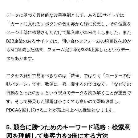
データに基づく具体的な改善事例として、あるECサイトでは
「カートに入れる」ボタンの色を赤から緑に変更し、その位置を
ページ上部に移動させただけで購入率が23%向上しました。また
B2B企業のあるサイトでは、問い合わせフォームの項目数を10か
ら5に削減した結果、フォーム完了率が38%上昇したというデー
タもあります。
アクセス解析で見るべきなのは「数値」ではなく「ユーザーの行
動パターン」です。数値に一喜一憂するのではなく、「なぜその
行動をとったのか」という視点でデータを読み解くことが重要で
す。そして発見した課題は小さくても良いので即時改善し、
PDCAを回し続けることが売上向上への近道となります。
5. 競合に勝つためのキーワード戦略：検索意
図を理解して集客力を3倍にする方法