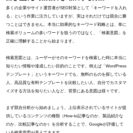
多くの企業やサイト運営者がSEO対策として「キーワードを入れ
る」という作業に注力していますが、実はそれだけでは競合に勝
つことはできません。本当に効果的なキーワード戦略とは、単に
検索ボリュームの多いワードを狙うのではなく、「検索意図」を
正確に理解することから始まります。
検索意図とは、ユーザーがそのキーワードを検索した時に本当に
知りたい情報や達成したい目的のことです。例えば「WordPress
テンプレート」というキーワードでも、無料のものを探している
人、高品質な有料テンプレートを比較したい人、自分でカスタマ
イズする方法を知りたい人など、背景にある意図は様々です。
まず競合分析から始めましょう。上位表示されているサイトが提
供しているコンテンツの種類（How-to記事なのか、製品紹介な
のか、比較記事なのか）を分析することで、Googleが評価して
いる検索意図が見えてきます。