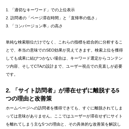
1. 「適切なキーワード」での上位表示
2. 訪問者の「ページ滞在時間」と「直帰率の低さ」
3. 「コンバージョン率」の高さ
単純な検索順位だけでなく、これらの指標を総合的に分析するこ
とで、本当の意味でのSEO効果が見えてきます。検索上位を獲得
しても成果に結びつかない場合は、キーワード選定からコンテン
ツ内容、そしてCTAの設計まで、ユーザー視点での見直しが必要
です。
2. 「サイト訪問者」が滞在せずに離脱する5
つの理由と改善策
ホームページへの訪問者を獲得できても、すぐに離脱されてしま
っては意味がありません。ここではユーザーが滞在せずにサイト
を離れてしまう主な5つの理由と、その具体的な改善策を解説し