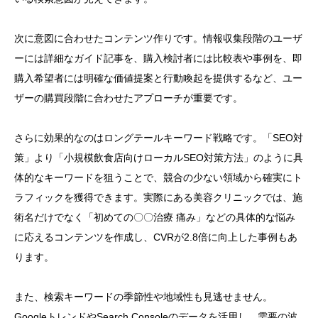
次に意図に合わせたコンテンツ作りです。情報収集段階のユーザ
ーには詳細なガイド記事を、購入検討者には比較表や事例を、即
購入希望者には明確な価値提案と行動喚起を提供するなど、ユー
ザーの購買段階に合わせたアプローチが重要です。
さらに効果的なのはロングテールキーワード戦略です。「SEO対
策」より「小規模飲食店向けローカルSEO対策方法」のように具
体的なキーワードを狙うことで、競合の少ない領域から確実にト
ラフィックを獲得できます。実際にある美容クリニックでは、施
術名だけでなく「初めての〇〇治療 痛み」などの具体的な悩み
に応えるコンテンツを作成し、CVRが2.8倍に向上した事例もあ
ります。
また、検索キーワードの季節性や地域性も見逃せません。
GoogleトレンドやSearch Consoleのデータを活用し、需要の波