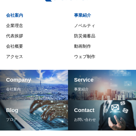
会社案内
事業紹介
企業理念
ノベルティ
代表挨拶
防災備蓄品
会社概要
動画制作
アクセス
ウェブ制作
Company
Service
会社案内
事業紹介
Blog
Contact
ブログ
お問い合わせ