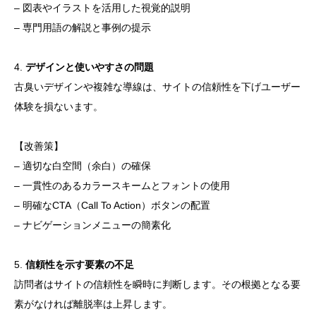
– 図表やイラストを活用した視覚的説明
– 専門用語の解説と事例の提示
4.
デザインと使いやすさの問題
古臭いデザインや複雑な導線は、サイトの信頼性を下げユーザー
体験を損ないます。
【改善策】
– 適切な白空間（余白）の確保
– 一貫性のあるカラースキームとフォントの使用
– 明確なCTA（Call To Action）ボタンの配置
– ナビゲーションメニューの簡素化
5.
信頼性を示す要素の不足
訪問者はサイトの信頼性を瞬時に判断します。その根拠となる要
素がなければ離脱率は上昇します。