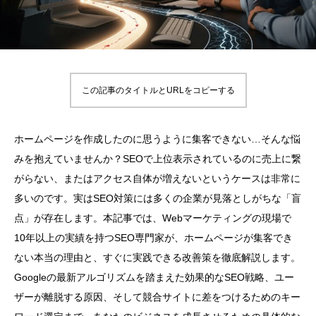
この記事のタイトルとURLをコピーする
ホームページを作成したのに思うように集客できない…そんな悩
みを抱えていませんか？SEOで上位表示されているのに売上に繋
がらない、またはアクセス自体が増えないというケースは非常に
多いのです。実はSEO対策には多くの企業が見落としがちな「盲
点」が存在します。本記事では、Webマーケティングの現場で
10年以上の実績を持つSEO専門家が、ホームページが集客でき
ない本当の理由と、すぐに実践できる改善策を徹底解説します。
Googleの最新アルゴリズムを踏まえた効果的なSEO戦略、ユー
ザーが離脱する原因、そして競合サイトに差をつけるためのキー