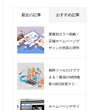
最近の記事
おすすめ記事
業種別カラー戦略！
店舗ホームページデ
ザインの色彩心理学
無料ツールだけでで
きる！最強のWEB集
客×SEO対策テクニ
ック
ホームページデザイ