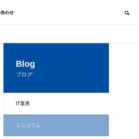
い合わせ
Profile
Blog
会社概要
ブログ
IT業界
Website
ミニコラム
ウェブ制作