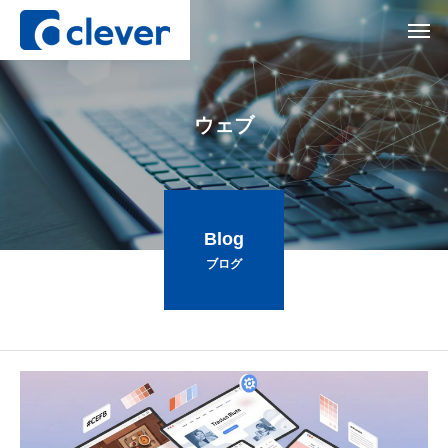
ウ
ェ
ブ
Blog
ブログ