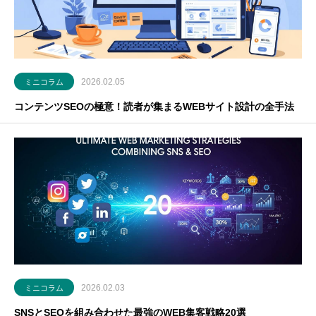
2026.02.05
ミニコラム
コンテンツSEOの極意！読者が集まるWEBサイト設計の全手法
2026.02.03
ミニコラム
SNSとSEOを組み合わせた最強のWEB集客戦略20選