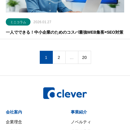
2026.01.27
ミニコラム
一人でできる！中小企業のためのコスパ最強WEB集客×SEO対策
1
2
…
20
会社案内
事業紹介
企業理念
ノベルティ