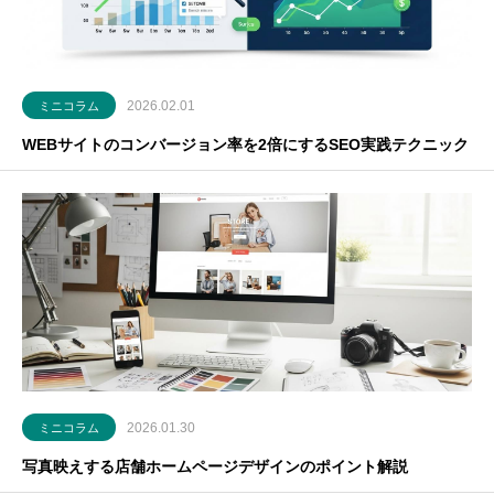
2026.02.01
ミニコラム
WEBサイトのコンバージョン率を2倍にするSEO実践テクニック
2026.01.30
ミニコラム
写真映えする店舗ホームページデザインのポイント解説