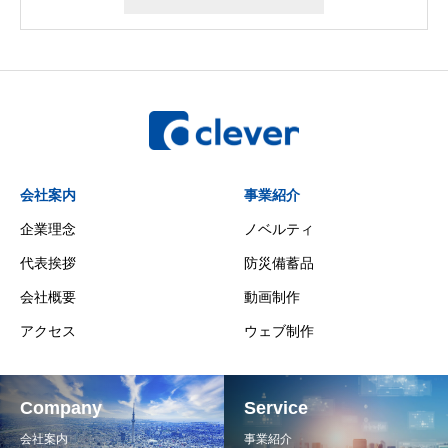
会社案内
事業紹介
企業理念
ノベルティ
代表挨拶
防災備蓄品
会社概要
動画制作
アクセス
ウェブ制作
Company
Service
会社案内
事業紹介