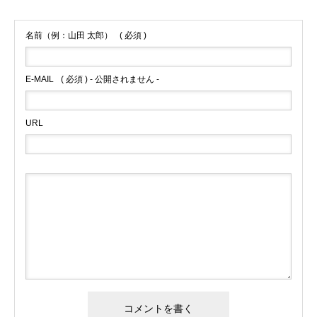
名前（例：山田 太郎）
( 必須 )
E-MAIL
( 必須 ) - 公開されません -
URL