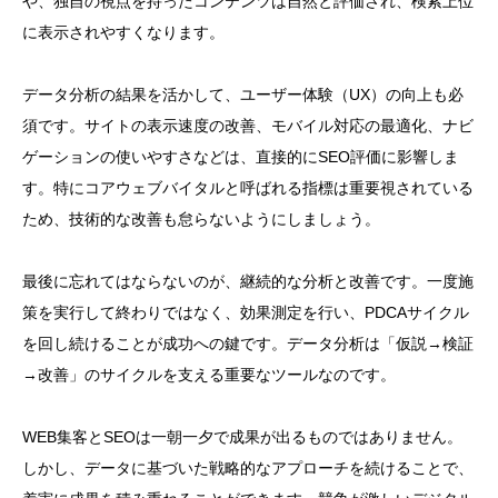
や、独自の視点を持ったコンテンツは自然と評価され、検索上位
に表示されやすくなります。
データ分析の結果を活かして、ユーザー体験（UX）の向上も必
須です。サイトの表示速度の改善、モバイル対応の最適化、ナビ
ゲーションの使いやすさなどは、直接的にSEO評価に影響しま
す。特にコアウェブバイタルと呼ばれる指標は重要視されている
ため、技術的な改善も怠らないようにしましょう。
最後に忘れてはならないのが、継続的な分析と改善です。一度施
策を実行して終わりではなく、効果測定を行い、PDCAサイクル
を回し続けることが成功への鍵です。データ分析は「仮説→検証
→改善」のサイクルを支える重要なツールなのです。
WEB集客とSEOは一朝一夕で成果が出るものではありません。
しかし、データに基づいた戦略的なアプローチを続けることで、